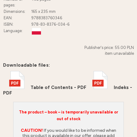
pages:
Dimensions:
165 x 235 mm
EAN:
9788383760346
ISBN:
978-83-8376-034-6
Language:
Publisher's price: 55.00 PLN
item unavailable
Downloadable files:
Table of Contents - PDF
Indeks -
PDF
The product – book – is temporarily unavailable or
out of stock
CAUTION!
If you would like to be informed when
this product is available in our offer, please add