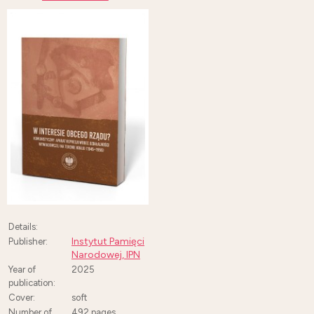
Details:
Instytut Pamięci
Publisher:
Narodowej, IPN
Year of
2025
publication:
Cover:
soft
Number of
492
pages