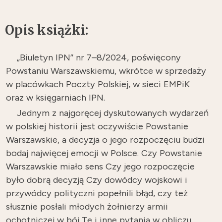
Opis książki:
„Biuletyn IPN” nr 7–8/2024, poświęcony
Powstaniu Warszawskiemu, wkrótce w sprzedaży
w placówkach Poczty Polskiej, w sieci EMPiK
oraz w księgarniach IPN.
Jednym z najgoręcej dyskutowanych wydarzeń
w polskiej historii jest oczywiście Powstanie
Warszawskie, a decyzja o jego rozpoczęciu budzi
bodaj najwięcej emocji w Polsce. Czy Powstanie
Warszawskie miało sens Czy jego rozpoczęcie
było dobrą decyzją Czy dowódcy wojskowi i
przywódcy polityczni popełnili błąd, czy też
słusznie posłali młodych żołnierzy armii
ochotniczej w bój Te i inne pytania w obliczu