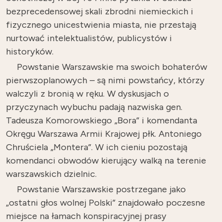
bezprecedensowej skali zbrodni niemieckich i
fizycznego unicestwienia miasta, nie przestają
nurtować intelektualistów, publicystów i
historyków.
Powstanie Warszawskie ma swoich bohaterów
pierwszoplanowych – są nimi powstańcy, którzy
walczyli z bronią w ręku. W dyskusjach o
przyczynach wybuchu padają nazwiska gen.
Tadeusza Komorowskiego „Bora” i komendanta
Okręgu Warszawa Armii Krajowej płk. Antoniego
Chruściela „Montera”. W ich cieniu pozostają
komendanci obwodów kierujący walką na terenie
warszawskich dzielnic.
Powstanie Warszawskie postrzegane jako
„ostatni głos wolnej Polski” znajdowało poczesne
miejsce na łamach konspiracyjnej prasy