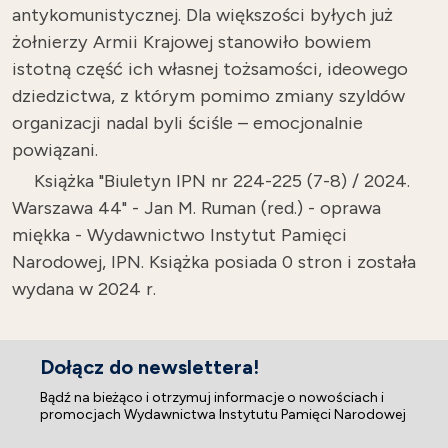
antykomunistycznej. Dla większości byłych już
żołnierzy Armii Krajowej stanowiło bowiem
istotną część ich własnej tożsamości, ideowego
dziedzictwa, z którym pomimo zmiany szyldów
organizacji nadal byli ściśle – emocjonalnie
powiązani.
Książka "Biuletyn IPN nr 224-225 (7-8) / 2024.
Warszawa 44" - Jan M. Ruman (red.) - oprawa
miękka - Wydawnictwo Instytut Pamięci
Narodowej, IPN. Książka posiada 0 stron i została
wydana w 2024 r.
Dołącz do newslettera!
Bądź na bieżąco i otrzymuj informacje o nowościach i
promocjach Wydawnictwa Instytutu Pamięci Narodowej