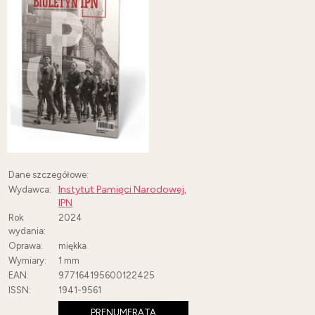
Dane szczegółowe:
Instytut Pamięci Narodowej,
Wydawca:
IPN
Rok
2024
wydania:
Oprawa:
miękka
Wymiary:
1 mm
EAN:
977164195600122425
ISSN:
1941-9561
PRENUMERATA