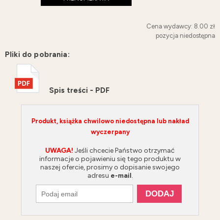
Cena wydawcy: 8.00 zł
pozycja niedostępna
Pliki do pobrania:
Spis treści - PDF
Produkt, książka chwilowo niedostępna lub nakład
wyczerpany
UWAGA!
Jeśli chcecie Państwo otrzymać
informacje o pojawieniu się tego produktu w
naszej ofercie, prosimy o dopisanie swojego
adresu
e-mail
.