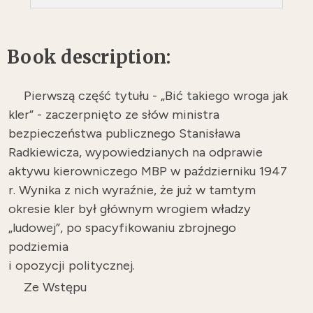
Book description:
Pierwszą część tytułu - „Bić takiego wroga jak
kler” - zaczerpnięto ze słów ministra
bezpieczeństwa publicznego Stanisława
Radkiewicza, wypowiedzianych na odprawie
aktywu kierowniczego MBP w październiku 1947
r. Wynika z nich wyraźnie, że już w tamtym
okresie kler był głównym wrogiem władzy
„ludowej”, po spacyfikowaniu zbrojnego
podziemia
i opozycji politycznej.
Ze Wstępu