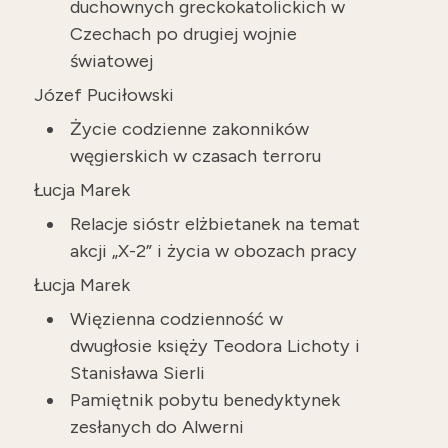
duchownych greckokatolickich w
Czechach po drugiej wojnie
światowej
Józef Puciłowski
Życie codzienne zakonników
węgierskich w czasach terroru
Łucja Marek
Relacje sióstr elżbietanek na temat
akcji „X-2” i życia w obozach pracy
Łucja Marek
Więzienna codzienność w
dwugłosie księży Teodora Lichoty i
Stanisława Sierli
Pamiętnik pobytu benedyktynek
zesłanych do Alwerni