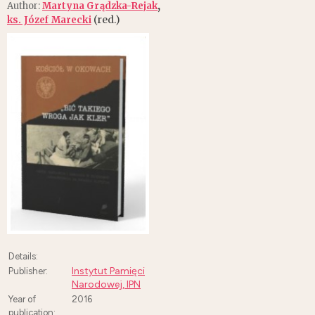
,
Author:
Martyna Grądzka-Rejak
(red.)
ks. Józef Marecki
Details:
Instytut Pamięci
Publisher:
Narodowej, IPN
Year of
2016
publication: