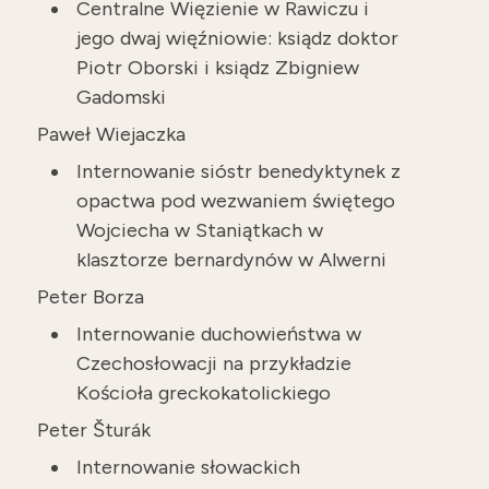
Centralne Więzienie w Rawiczu i
jego dwaj więźniowie: ksiądz doktor
Piotr Oborski i ksiądz Zbigniew
Gadomski
Paweł Wiejaczka
Internowanie sióstr benedyktynek z
opactwa pod wezwaniem świętego
Wojciecha w Staniątkach w
klasztorze bernardynów w Alwerni
Peter Borza
Internowanie duchowieństwa w
Czechosłowacji na przykładzie
Kościoła greckokatolickiego
Peter Šturák
Internowanie słowackich