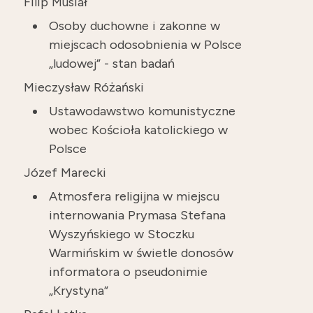
Filip Musiał
Osoby duchowne i zakonne w
miejscach odosobnienia w Polsce
„ludowej” - stan badań
Mieczysław Różański
Ustawodawstwo komunistyczne
wobec Kościoła katolickiego w
Polsce
Józef Marecki
Atmosfera religijna w miejscu
internowania Prymasa Stefana
Wyszyńskiego w Stoczku
Warmińskim w świetle donosów
informatora o pseudonimie
„Krystyna”