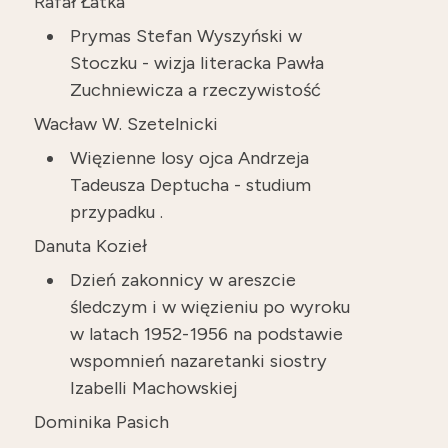
Rafał Łatka
Prymas Stefan Wyszyński w
Stoczku - wizja literacka Pawła
Zuchniewicza a rzeczywistość
Wacław W. Szetelnicki
Więzienne losy ojca Andrzeja
Tadeusza Deptucha - studium
przypadku .
Danuta Kozieł
Dzień zakonnicy w areszcie
śledczym i w więzieniu po wyroku
w latach 1952- 1956 na podstawie
wspomnień nazaretanki siostry
Izabelli Machowskiej
Dominika Pasich