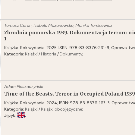
Tomasz Ceran
,
Izabela Mazanowska
,
Monika Tomkiewicz
Zbrodnia pomorska 1939. Dokumentacja terroru n
1
Książka. Rok wydania: 2025; ISBN: 978-83-8376-231-9; Oprawa: twa
Kategoria:
Książki
/
Historia
/
Dokumenty
;
Adam Pleskaczyński
Time of the Beasts. Terror in Occupied Poland 193
Książka. Rok wydania: 2024; ISBN: 978-83-8376-163-3; Oprawa: twa
Kategoria:
Książki
/
Książki obcojęzyczne
;
Język:
;