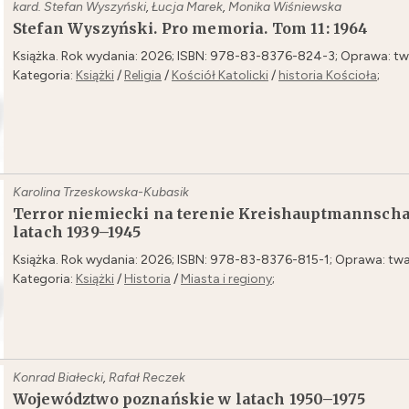
kard. Stefan Wyszyński
,
Łucja Marek
,
Monika Wiśniewska
Stefan Wyszyński. Pro memoria. Tom 11: 1964
Książka. Rok wydania: 2026; ISBN: 978-83-8376-824-3; Oprawa: tw
Kategoria:
Książki
/
Religia
/
Kościół Katolicki
/
historia Kościoła
;
Karolina Trzeskowska-Kubasik
Terror niemiecki na terenie Kreishauptmannscha
latach 1939–1945
Książka. Rok wydania: 2026; ISBN: 978-83-8376-815-1; Oprawa: twa
Kategoria:
Książki
/
Historia
/
Miasta i regiony
;
Konrad Białecki
,
Rafał Reczek
Województwo poznańskie w latach 1950–1975