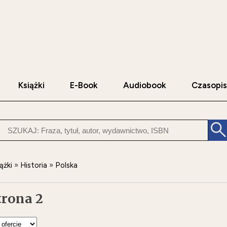
Książki
E-Book
Audiobook
Czasopi
ążki
»
Historia
»
Polska
trona 2