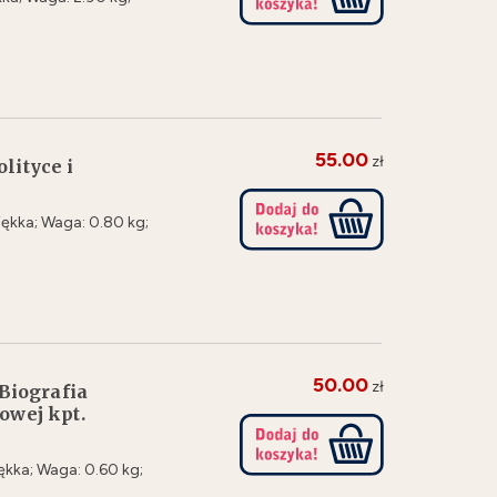
55.00
zł
lityce i
ękka; Waga: 0.80 kg;
50.00
zł
Biografia
owej kpt.
ękka; Waga: 0.60 kg;