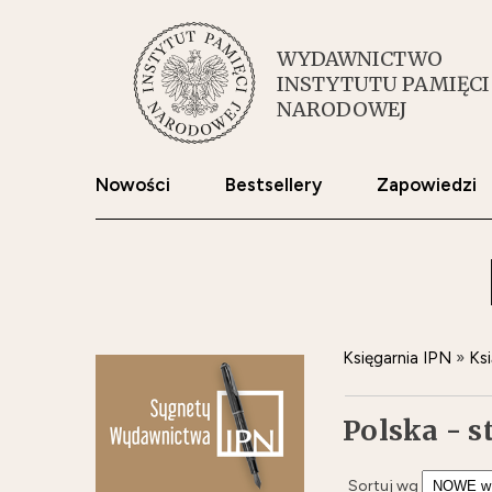
WYDAWNICTWO
INSTYTUTU PAMIĘCI
NARODOWEJ
Nowości
Bestsellery
Zapowiedzi
Księgarnia IPN
»
Ksi
Polska - s
Sortuj wg