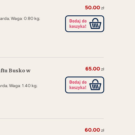
50.00
zł
arda; Waga: 0.80 kg;
65.00
zł
ftu Busko w
rda; Waga: 1.40 kg;
60.00
zł