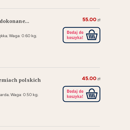
55.00
zł
ko dokonane…
kka; Waga: 0.60 kg;
45.00
zł
iemiach polskich
arda; Waga: 0.50 kg;