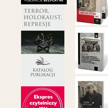
PUBLIKACJE
BEZPŁATNE