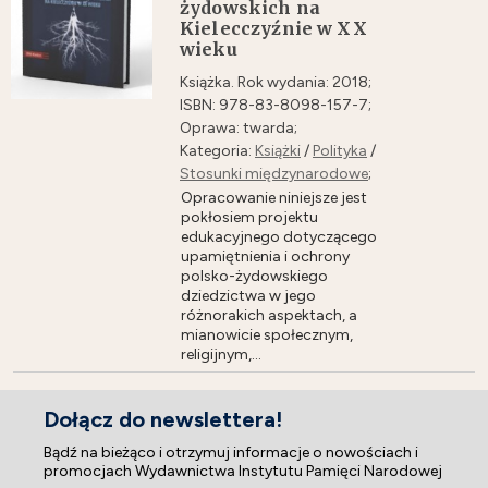
żydowskich na
Kielecczyźnie w XX
wieku
Książka. Rok wydania: 2018;
ISBN: 978-83-8098-157-7;
Oprawa: twarda;
Kategoria:
Książki
/
Polityka
/
Stosunki międzynarodowe
;
Opracowanie niniejsze jest
pokłosiem projektu
edukacyjnego dotyczącego
upamiętnienia i ochrony
polsko-żydowskiego
dziedzictwa w jego
różnorakich aspektach, a
mianowicie społecznym,
religijnym,...
Dołącz do newslettera!
Bądź na bieżąco i otrzymuj informacje o nowościach i
promocjach Wydawnictwa Instytutu Pamięci Narodowej