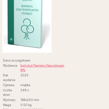
Dane szczegółowe:
Instytut Pamięci Narodowej,
Wydawca:
IPN
Rok
2025
wydania:
Oprawa:
miękka
Liczba
248
s.
stron:
Wymiary:
168x240 mm
Waga:
0.50 kg