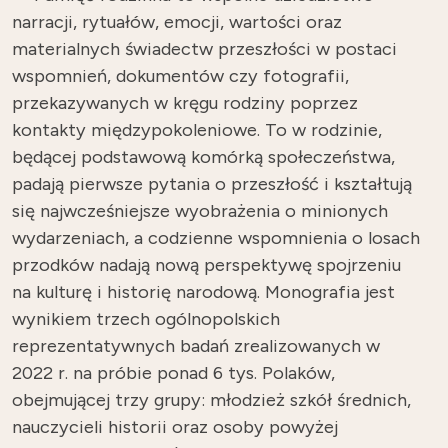
narracji, rytuałów, emocji, wartości oraz
materialnych świadectw przeszłości w postaci
wspomnień, dokumentów czy fotografii,
przekazywanych w kręgu rodziny poprzez
kontakty międzypokoleniowe. To w rodzinie,
będącej podstawową komórką społeczeństwa,
padają pierwsze pytania o przeszłość i kształtują
się najwcześniejsze wyobrażenia o minionych
wydarzeniach, a codzienne wspomnienia o losach
przodków nadają nową perspektywę spojrzeniu
na kulturę i historię narodową. Monografia jest
wynikiem trzech ogólnopolskich
reprezentatywnych badań zrealizowanych w
2022 r. na próbie ponad 6 tys. Polaków,
obejmującej trzy grupy: młodzież szkół średnich,
nauczycieli historii oraz osoby powyżej