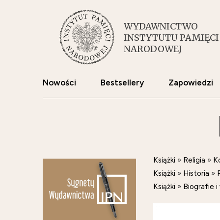
WYDAWNICTWO
INSTYTUTU PAMIĘCI
NARODOWEJ
Nowości
Bestsellery
Zapowiedzi
Książki
»
Religia
»
Ko
Książki
»
Historia
»
Książki
»
Biografie 