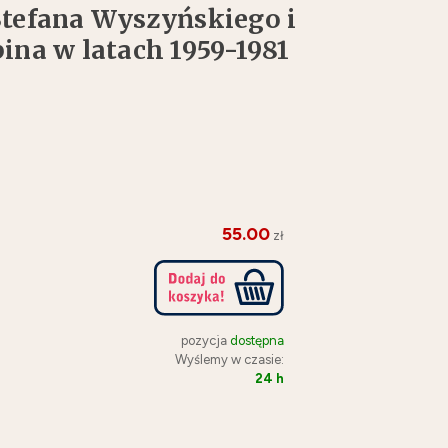
tefana Wyszyńskiego i
na w latach 1959-1981
55.00
zł
pozycja
dostępna
Wyślemy w czasie:
24 h