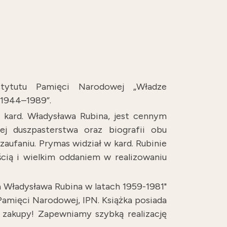
stytutu Pamięci Narodowej „Władze
1944–1989”.
i kard. Władysława Rubina, jest cennym
ej duszpasterstwa oraz biografii obu
aufaniu. Prymas widział w kard. Rubinie
ścią i wielkim oddaniem w realizowaniu
 Władysława Rubina w latach 1959-1981"
Pamięci Narodowej, IPN. Książka posiada
 zakupy! Zapewniamy szybką realizację