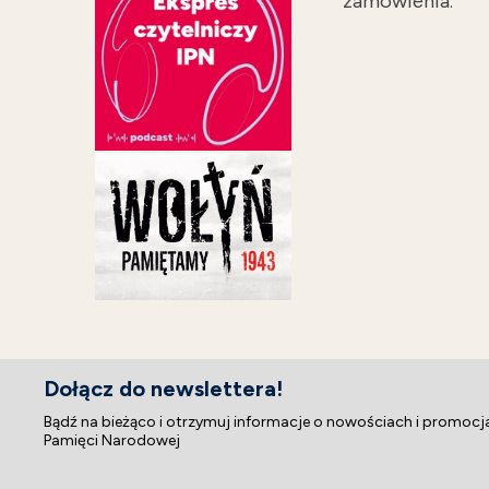
zamówienia.
Dołącz do newslettera!
Bądź na bieżąco i otrzymuj informacje o nowościach i promoc
Pamięci Narodowej